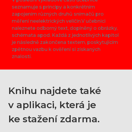
seznamuje s principy a konkrétním
zapojením různých druhů snímačů pro
měření neelektrických veličin.V učebnici
naleznete odborný text, doplněný o obrázky,
schémata apod. Každá z jednotlivých kapitol
je následně zakončena textem, poskytujícím
zpětnou vazbu k ověření si získaných
znalostí.
Knihu najdete také
v aplikaci, která je
ke stažení zdarma.