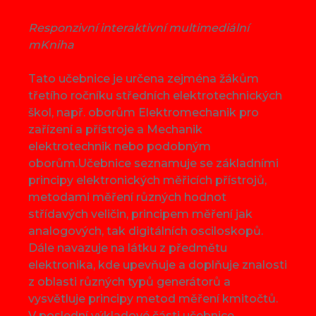
Responzivní interaktivní multimediální
mKniha
Tato učebnice je určena zejména žákům
třetího ročníku středních elektrotechnických
škol, např. oborům Elektromechanik pro
zařízení a přístroje a Mechanik
elektrotechnik nebo podobným
oborům.Učebnice seznamuje se základními
principy elektronických měřicích přístrojů,
metodami měření různých hodnot
střídavých veličin, principem měření jak
analogových, tak digitálních osciloskopů.
Dále navazuje na látku z předmětu
elektronika, kde upevňuje a doplňuje znalosti
z oblasti různých typů generátorů a
vysvětluje principy metod měření kmitočtů.
V poslední výkladové části učebnice