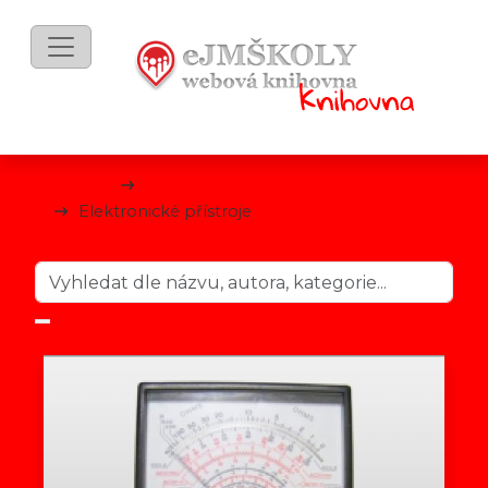
mKnihy
Technické předměty
Elektronické přístroje