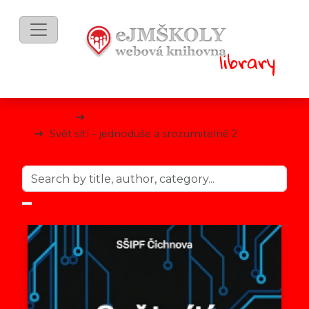
eBooks
Technické předměty
Svět sítí – jednoduše a srozumitelně 2