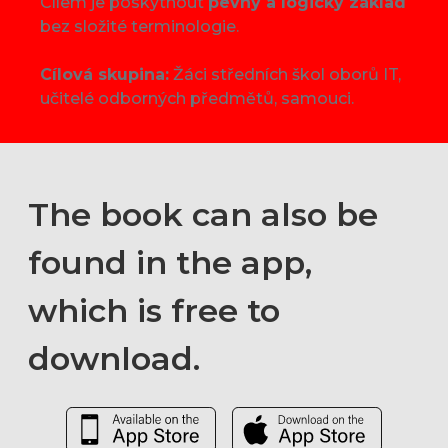
Cílem je poskytnout
pevný a logický základ
bez složité terminologie.
Cílová skupina:
Žáci středních škol oborů IT,
učitelé odborných předmětů, samouci.
The book can also be
found in the app,
which is free to
download.