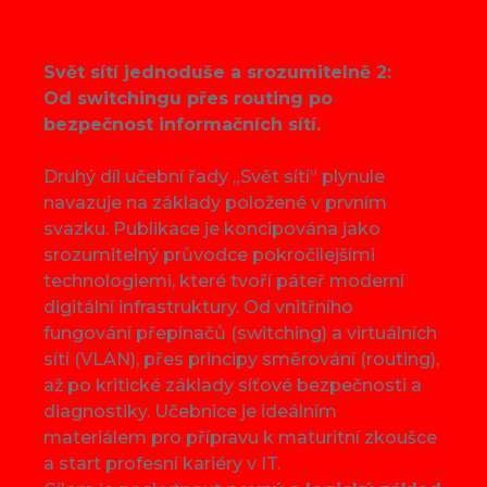
Svět sítí jednoduše a srozumitelně 2:
Od switchingu přes routing po
bezpečnost informačních sítí.
Druhý díl učební řady „Svět sítí“ plynule
navazuje na základy položené v prvním
svazku. Publikace je koncipována jako
srozumitelný průvodce pokročilejšími
technologiemi, které tvoří páteř moderní
digitální infrastruktury. Od vnitřního
fungování přepínačů (switching) a virtuálních
sítí (VLAN), přes principy směrování (routing),
až po kritické základy síťové bezpečnosti a
diagnostiky. Učebnice je ideálním
materiálem pro přípravu k maturitní zkoušce
a start profesní kariéry v IT.