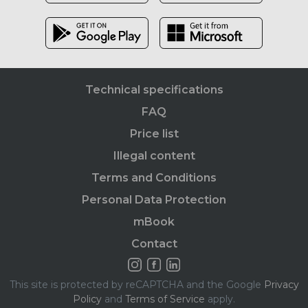
Technical specifications
FAQ
Price list
Illegal content
Terms and Conditions
Personal Data Protection
mBook
Contact
This site is protected by reCAPTCHA and the Google
Privacy
Policy
and
Terms of Service
apply.