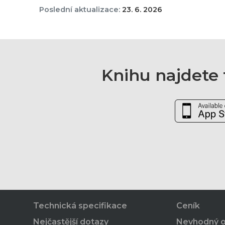
Poslední aktualizace:
23. 6. 2026
Knihu najdete t
Technická specifikace
Ceník
Nejčastější dotazy
Nevhodný 