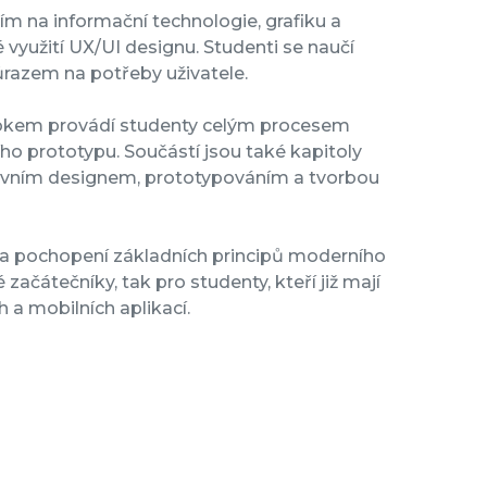
m na informační technologie, grafiku a
 využití UX/UI designu. Studenti se naučí
ůrazem na potřeby uživatele.
krokem provádí studenty celým procesem
ího prototypu. Součástí jsou také kapitoly
ivním designem, prototypováním a tvorbou
 a pochopení základních principů moderního
začátečníky, tak pro studenty, kteří již mají
 a mobilních aplikací.