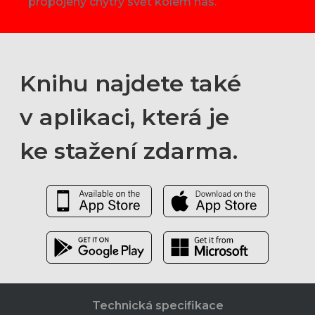
propojený chytrý svět kolem nás.
Knihu najdete také
v aplikaci, která je
ke stažení zdarma.
Technická specifikace