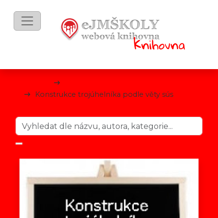
mKnihy
Matematika
Konstrukce trojúhelníka podle věty sús