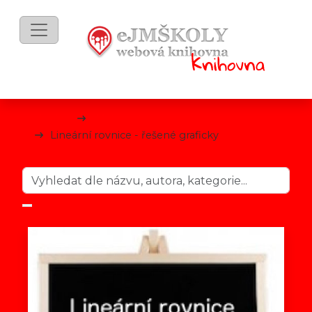
mKnihy
Matematika
Lineární rovnice - řešené graficky