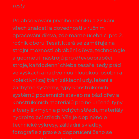
testy
Po absolvování prvního ročníku a získání
všech znalostí a dovedností v ručním
opracování dřeva, zde máme učebnici pro 2.
ročník oboru Tesař, která se zaměřuje na
strojní možnosti obrábění dřeva, technologie
a geometrii nástrojů pro dřevoobráběcí
stroje, každodenní chleba tesaře, tedy práci
ve výškách a nad volnou hloubkou, osobní a
kolektivní zajištění základní uzly, lešení a
záchytné systémy, typy konstrukčních
systémů pozemních staveb na bázi dřev a
konstrukčních materiálů pro ně určené, typy
a tvary šikmých a plochých střech, materiály
hydroizolací střech. Vše je doplněno o
technické výkresy, základní skladby,
fotografie z praxe a doporučení čeho se