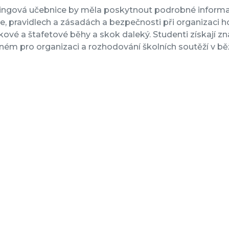
ingová učebnice by měla poskytnout podrobné informace
e, pravidlech a zásadách a bezpečnosti při organizaci hod
ové a štafetové běhy a skok daleký. Studenti získají zna
ém pro organizaci a rozhodování školních soutěží v bě