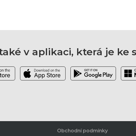
aké v aplikaci, která je ke
Obchodní podmínky