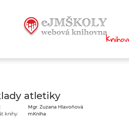
lady atletiky
:
Mgr. Zuzana Hlavoňová
t knihy:
mKniha