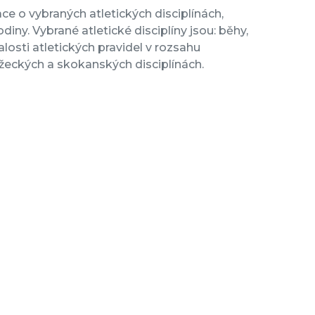
 o vybraných atletických disciplínách,
iny. Vybrané atletické disciplíny jsou: běhy,
losti atletických pravidel v rozsahu
žeckých a skokanských disciplínách.