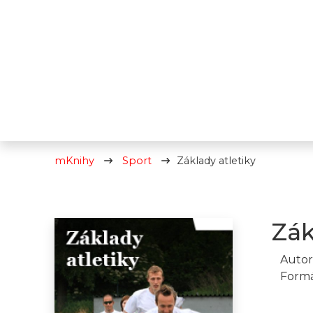
mKnihy
Sport
Základy atletiky
Zák
Autor
Formá