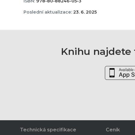
ISBN:
978-80-88246-05-3
Poslední aktualizace:
23. 6. 2025
Knihu najdete t
Technická specifikace
Ceník